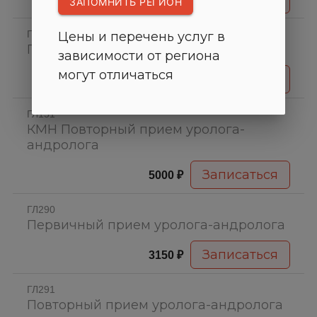
ЗАПОМНИТЬ РЕГИОН
ГЛ040
Цены и перечень услуг в
Повторный приём врача-уролога
зависимости от региона
могут отличаться
2350 ₽
ГЛ151
КМН Повторный прием уролога-
андролога
5000 ₽
ГЛ290
Первичный прием уролога-андролога
3150 ₽
ГЛ291
Повторный прием уролога-андролога